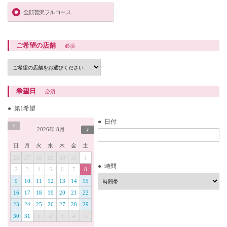
全顔贅沢フルコース
ご希望の店舗
必須
希望日
必須
第1希望
日付
2026
年
8月
日
月
火
水
木
金
土
26
27
28
29
30
31
1
時間
2
3
4
5
6
7
8
9
10
11
12
13
14
15
16
17
18
19
20
21
22
23
24
25
26
27
28
29
30
31
1
2
3
4
5