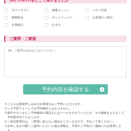
SBS TOKYOをどこで知りましたか
ポストチラシ
検索エンジン
バナー広告
新聞折込
ホットペッパー
お友達のご紹介
社員紹介
むすび
ご質問・ご要望
※こちらは新規申し込みのお客様のみご予約いただけます。
※この予約フォームでは予約確定とはなりません。
※後日サロンからご予約確認の電話またはメールをさせていただき、その連絡をもちまして
予約受付完了となります。
※ご来店希望日は、ご希望に添えない場合がございますので、予めご了承ください。
※お申し込みの際にご提供いただいた個人情報は、今回のご予約のご連絡にのみ使用しま
す。