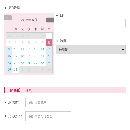
第2希望
日付
2026
年
8月
日
月
火
水
木
金
土
26
27
28
29
30
31
1
時間
2
3
4
5
6
7
8
9
10
11
12
13
14
15
16
17
18
19
20
21
22
23
24
25
26
27
28
29
30
31
1
2
3
4
5
お名前
必須
お名前
よみがな