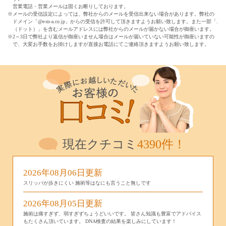
営業電話・営業メールは固くお断りしております。
※メールの受信設定によっては、弊社からのメールを受信出来ない場合があります。弊社の
ドメイン「@e-m-a.co.jp」からの受信を許可して頂きますようお願い致します。また一部「.
（ドット）」を含むメールアドレスには弊社からのメールが届かない場合が御座います。
※2～3日で弊社より返信が御座いません場合はメールが届いていない可能性が御座いますの
で、大変お手数をお掛けしますが直接お電話にてご連絡頂きますようお願い致します。
現在クチコミ
4390件！
2026年08月06日更新
スリッパが歩きにくい 施術等はなにも言うこと無しです
2026年08月05日更新
施術は痛すぎず、弱すぎずちょうどいいです。 皆さん知識も豊富でアドバイス
もたくさん頂いています。 DNA検査の結果を楽しみにしています！