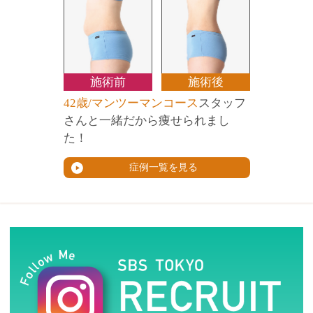
施術前
施術後
42歳/マンツーマンコース
スタッフ
さんと一緒だから痩せられまし
た！
症例一覧を見る