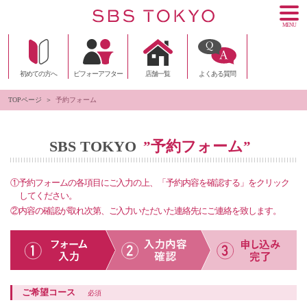
MENU
初めての方へ
ビフォーアフター
店舗一覧
よくある質問
TOPページ
予約フォーム
SBS TOKYO
予約フォーム
”
”
①予約フォームの各項目にご入力の上、「予約内容を確認する」をクリック
してください。
②内容の確認が取れ次第、ご入力いただいた連絡先にご連絡を致します。
ご希望コース
必須