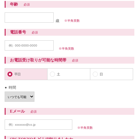
年齢
必須
歳
※半角英数
電話番号
必須
※半角英数
お電話受け取りが可能な時間帯
必須
平日
土
日
時間
Eメール
必須
※半角英数