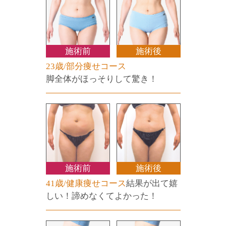
施術前
施術後
23歳/部分痩せコース
脚全体がほっそりして驚き！
施術前
施術後
41歳/健康痩せコース
結果が出て嬉
しい！諦めなくてよかった！